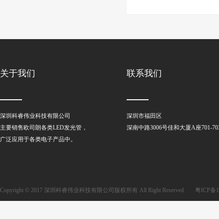
关于我们
联系我们
深圳科睿伟业科技有限公司
深圳市福田区
主要销售欧司朗各类LED发光管，
深南中路3006号佳和大厦A座701-70
广泛应用于各类电子产品中。
Copyright © 2017 深圳科睿伟业科技有限公司版权所有 All Right Reserved
粤ICP备1