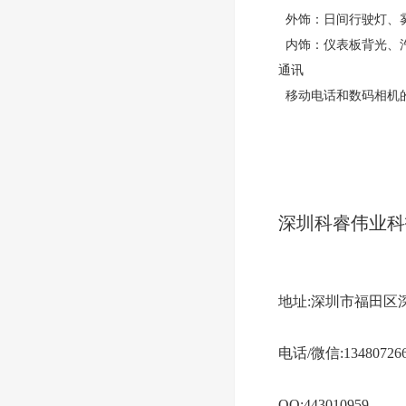
外饰：日间行驶灯、
内饰：仪表板背光、
通讯
移动电话和数码相机
深圳科睿伟业科
地址:深圳市福田区深
电话/微信:13480726
QQ:443010959