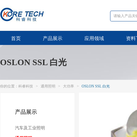
首页
产品展示
应用领域
资料
OSLON SSL 白光
你的位置：
科睿科技
>
通用照明
>
大功率
>
OSLON SSL 白光
产品展示
汽车及工业照明