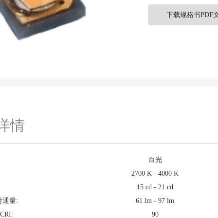
下载规格书PDF
详情
白光
2700 K - 4000 K
15 cd - 21 cd
射通量:
61 lm - 97 lm
CRI:
90