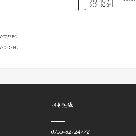
 CQ7P.PC
W CQDP.EC
服务热线
0755-82724772