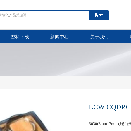
资料下载
新闻中心
关于我们
LCW CQDP.C
3030(3mm*3mm),暖白光,1