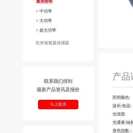
通用照明
>
中功率
>
大功率
>
超大功率
红外发射及传感器
产品
联系我们得到
最新产品资讯及报价
照明颜色:
马上联系
波长/色温:
光强度:
光通量/辐
显色指数 - 