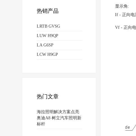
显示角:
热销产品
If - 正向电
LRTB GVSG
Vf - 正向
LUW H9QP
LA G6SP
LCW H9GP
热门文章
海拉照明解决方案点亮
奥迪A8 树立汽车照明新
标杆